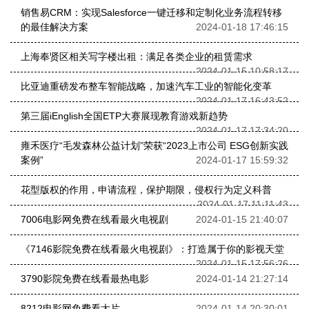
销售易CRM：实现Salesforce一键迁移和定制化业务流程转移
的最佳解决方案
2024-01-18 17:46:15
上海奉贤区相关写字楼出租：满足各类企业的租赁需求
2024-01-15 10:58:17
比亚迪重磅发布整车智能战略，加速汽车工业的智能化变革
2024-01-17 16:43:52
第三届iEnglish全国ETP大赛展现教育游戏新趋势
2024-01-17 17:34:20
雍禾医疗“毛发森林公益计划”荣获“2023上市公司 ESG创新实践
案例”
2024-01-17 15:59:32
花型版权的作用，申请流程，保护期限，侵权行为定义科普
2024-01-17 11:11:43
7006电影网免费在线看最火电视剧
2024-01-15 21:40:07
《7146影院免费在线看最火电视剧》：打造属于你的影视天堂
2024-01-15 17:56:26
3790影院免费在线看最热电影
2024-01-14 21:27:14
8212电影网免费看大片
2024-01-14 20:30:01