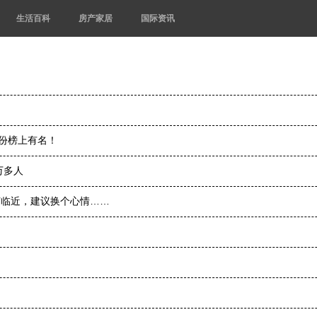
生活百科
房产家居
国际资讯
股份榜上有名！
万多人
节临近，建议换个心情……