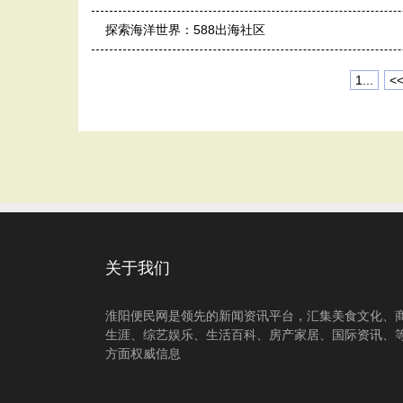
探索海洋世界：588出海社区
1...
<
关于我们
淮阳便民网是领先的新闻资讯平台，汇集美食文化、
生涯、综艺娱乐、生活百科、房产家居、国际资讯、
方面权威信息