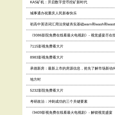
KAS矿机：开启数字货币挖矿新时代
城事通办祝重庆人民新春快乐
初高中英语词汇用法突破夯实基础warn和wash和wast
《9386影院免费在线看最火电视剧》- 视觉盛宴尽在
7115影视免费看大片
8983影视免费看大片
承德新房：最新上市的房源信息，抢先了解市场新动
地方时
5232影院免费看大片
考研政治：冲刺成功的三个关键要素
《9409影视免费在线看最火电视剧》- 解锁视觉盛宴