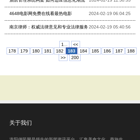
酒店管理系统构架 如何适应信息化潮流
2024-02-19 11:30:55
4648电影网免费在线看最热电影
2024-02-19 06:04:25
南京律师：权威法律意见和专业法律服务
2024-02-19 05:40:56
1...
<<
178
179
180
181
182
183
184
185
186
187
188
>>
200
关于我们
淮阳便民网是领先的新闻资讯平台，汇集美食文化、商旅生