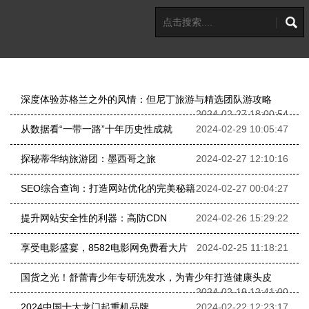
深度体验苏格兰之外的风情：但尼丁旅游与精选团队游攻略
2024-02-27 18:00:54
从数据看“一带一路”十年历史性成就
2024-02-29 10:05:47
探秘蒂华纳旅游团：墨西哥之旅
2024-02-27 12:10:16
SEO综合查询：打造网站优化的完美秘籍
2024-02-27 00:04:27
提升网站安全性的利器：高防CDN
2024-02-26 15:29:22
享受电影盛宴，8582电影网免费看大片
2024-02-25 11:18:21
国货之光！舒蕾青少年专研洗发水，为青少年打造健康头皮
2024-02-19 12:41:00
2024中国十大龙门起重机品牌
2024-02-22 12:23:17