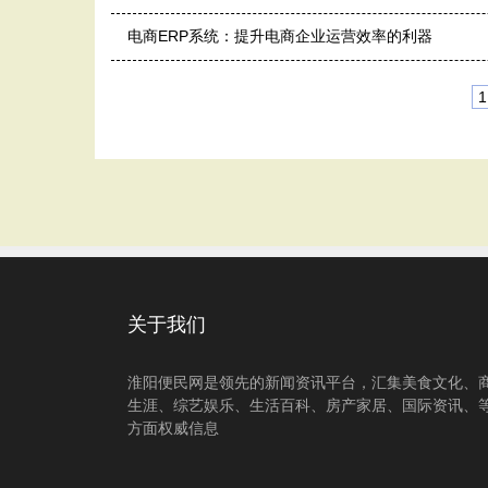
电商ERP系统：提升电商企业运营效率的利器
1
关于我们
淮阳便民网是领先的新闻资讯平台，汇集美食文化、
生涯、综艺娱乐、生活百科、房产家居、国际资讯、
方面权威信息