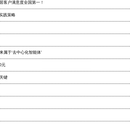
制家居客户满意度全国第一！
度实践策略
来属于‘去中心化智能体'
0元
关键