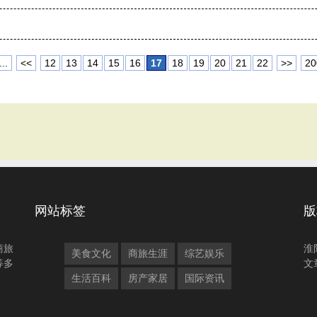
...
<<
12
13
14
15
16
17
18
19
20
21
22
>>
20
网站标签
版
商旅
淮
美食文化
商旅生涯
综艺娱乐
等多
文
生活百科
房产家居
国际资讯