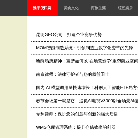
淮阳便民网
美食文化
商旅生涯
综艺娱乐
昆明GEO公司：打造企业竞争优势
MOM智能制造系统：引领制造业数字化变革的先锋
唤醒场所精神：宝楚如何以“在地营造学”重塑商业空
南京律师：法律守护者与您的权益卫士
国内 AI 模型调用量快速增长！科创人工智能ETF易方
春节会场第一就是它！追觅AI电视V3000以全场景A
专利律师：保护您的创意与创新的强大后盾
WMS仓库管理系统：提升仓储效率的利器