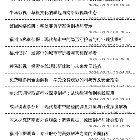
2026-03-27 16:18:59
牛马影视：草根文化的崛起与网络影视新生态
2026-03-27 14:35:00
警惕网络陷阱：帮信罪典型案例剖析与警示
2026-03-27 06:29:57
福州市私家侦探：现代都市中的隐形守护者与行业现状探析
2026-03-27 06:42:20
福州侦探：迷雾中的城市守护者与真相探寻者
2026-03-27 06:35:36
神马影视：探索在线观影新体验与未来发展趋势
2026-03-24 20:04:38
免费电影网全面解析：享受免费观影的利与弊及安全指南
2026-03-23 20:57:04
哈尔滨调查取证行业深度剖析：从法律视角到实践应用
2026-03-24 03:23:51
成都调查事务所：现代都市中隐秘的调查力量与行业深度解析
2026-03-24 05:12:11
深入探究济南市外遇现象：调查数据、原因剖析与社会影响
2026-03-24 03:50:03
福州侦探调查：专业服务与高效解决之道的全面解析