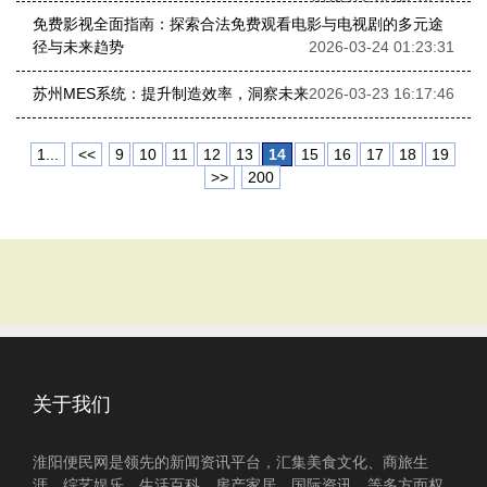
2026-03-24 05:28:23
免费影视全面指南：探索合法免费观看电影与电视剧的多元途
径与未来趋势
2026-03-24 01:23:31
苏州MES系统：提升制造效率，洞察未来
2026-03-23 16:17:46
1...
<<
9
10
11
12
13
14
15
16
17
18
19
>>
200
关于我们
淮阳便民网是领先的新闻资讯平台，汇集美食文化、商旅生
涯、综艺娱乐、生活百科、房产家居、国际资讯、等多方面权