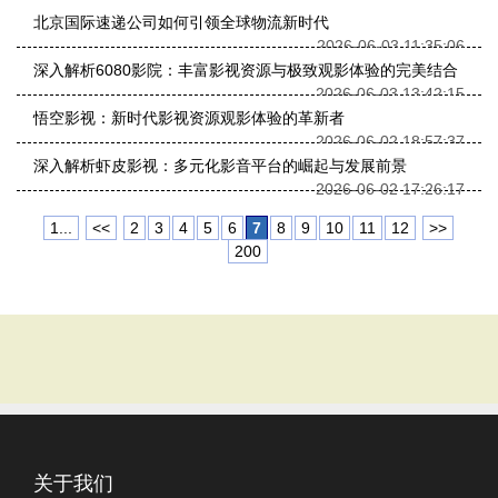
北京国际速递公司如何引领全球物流新时代
2026-06-03 11:35:06
深入解析6080影院：丰富影视资源与极致观影体验的完美结合
2026-06-03 13:42:15
悟空影视：新时代影视资源观影体验的革新者
2026-06-02 18:57:37
深入解析虾皮影视：多元化影音平台的崛起与发展前景
2026-06-02 17:26:17
1...
<<
2
3
4
5
6
7
8
9
10
11
12
>>
200
关于我们