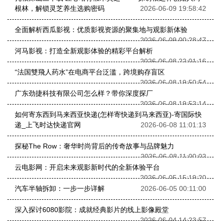
根林，解锁灵芝养生选购密码
2026-06-09 19:58:42
全面解析西瓜影视：优质影视资源的聚集地与观影新体验
2026-06-09 00:28:47
河马影视：打造全新观影体验的精彩平台解析
2026-06-08 22:01:16
“法国雙飛人药水”在电商平台泛滥，跨境购存盲区
2026-06-08 19:50:54
广东劲捷科技有限公司怎么样？带你深度探厂
2026-06-08 19:52:14
如何寄东西到马来西亚快递(怎样寄快递到马来西亚)-寄国际快
递_上飞时达快递官网
2026-06-08 11:01:13
探秘The Row：奢华时尚背后的传奇故事与品牌魅力
2026-06-08 11:00:02
云电影网：开启未来观影新时代的全新体验平台
2026-06-05 15:19:20
汽车半轴拆卸：一步一步详解
2026-06-05 00:11:00
深入探讨6080影院：成就经典影片的线上影像殿堂
2026-06-04 14:23:57