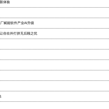
 新体验
厂赋能软件产业AI升级
，让你在外打拼无后顾之忧
地