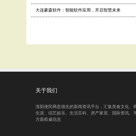
大连豪森软件：智能软件应用，开启智慧未来
关于我们
淮阳便民网是领先的新闻资讯平台，汇集美食文化、
生涯、综艺娱乐、生活百科、房产家居、国际资讯、
方面权威信息