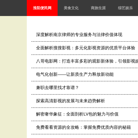
淮阳便民网
美食文化
商旅生涯
综艺娱乐
深度解析南京律师的专业服务与法律价值体现
全面解析搜搜影视：多元化影视资源的优质平台体验
八哥电影网：打造丰富多彩的观影新体验，引领影视
电气化创新——让新质生产力释放新动能
兼职去哪里找才靠谱？
探索高清影视的发展与未来趋势解析
解密奢华象征：全面剖析LV包的魅力与价值
免费看看资源的全攻略：掌握免费优质内容的秘籍