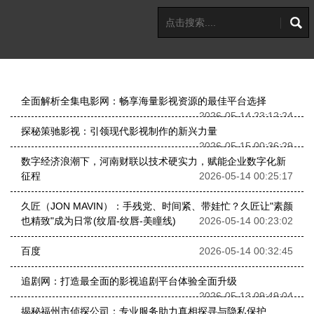
全面解析全集电影网：畅享海量影视资源的最佳平台选择
2026-05-14 23:12:24
探秘策驰影视：引领现代影视制作的新兴力量
2026-05-15 00:36:29
数字经济浪潮下，河南财联以技术硬实力，赋能企业数字化新
征程
2026-05-14 00:25:17
久匠（JON MAVIN）：手残党、时间紧、带娃忙？久匠让"素颜
也精致"成为日常(纹眉-纹唇-美瞳线)
2026-05-14 00:23:02
百度
2026-05-14 00:32:45
追剧网：打造最全面的影视追剧平台体验全面升级
2026-05-13 09:49:04
揭秘福州市侦探公司：专业服务助力真相探寻与隐私保护