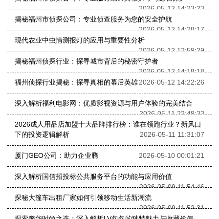
2026-05-12 14:23:23
揭秘福州市侦探公司：专业侦查服务为您的安全护航
2026-05-12 14:28:17
现代农业中虫情测报灯的应用与重要性分析
2026-05-12 12:59:29
揭秘福州侦探行业：探寻城市背后的秘密守护者
2026-05-12 14:18:18
福州侦探行业揭秘：探寻真相的幕后英雄
2026-05-12 14:22:26
深入解析福利电影网：优质影视资源与用户体验的完美结合
2026-05-11 22:49:33
2026成人用品店加盟十大品牌排行榜：谁在领跑行业？新风口
下的投资逻辑解析
2026-05-11 11:31:07
厦门GEO公司：助力企业腾
2026-05-10 00:01:21
深入解析国信招投标公共服务平台的功能与应用价值
2026-05-09 11:54:46
探秘大篷车出租厂家如何引领移动生活新潮流
2026-05-09 11:52:31
探索奢华时尚之选：深入解析LV包包的独特魅力与收藏价值