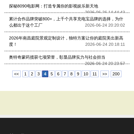
探秘8090电影网：打造专属你的影视娱乐新天地
2026-06-26 14:44:42
累计合作品牌突破800+，上千个共享充电宝品牌的选择，为什
么都出于这个工厂
2026-06-24 20:20:02
2026年南昌庭院景观定制设计，独特方案让你的庭院美出新高
度！
2026-06-24 20:18:11
奥特奇蒙药揽获七项荣誉，彰显品牌实力与社会担当
2026-06-24 20:23:57
<<
1
2
3
4
5
6
7
8
9
10
11
>>
200