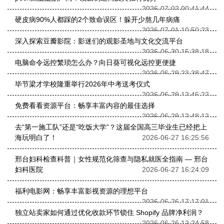
2026-07-02 00:41:44
硬皮病90%人都踩的2个致命误区！躲开少熬几年病痛
2026-07-01 10:50:23
深入探索豆瓣影院：影迷们的观影圣地与文化交流平台
2026-06-30 15:38:18
电脑命令远控繁琐怎么办？向日葵可视化远控更便捷
2026-06-29 23:38:47
毕节梁才学校隆重举行2026年中考送考仪式
2026-06-29 12:45:22
免费看看资源平台：畅享丰富内容的最佳选择
2026-06-29 12:48:12
去“第一施工队”还是“吃饭大学”？这届全国高三毕业生已经把上
海玩明白了！
2026-06-27 16:25:56
邢台妇科检查科普｜女性规范化筛查与隐私就医全指南 — 邢台
妇科医院
2026-06-27 16:24:09
福利电影网：畅享丰富影视资源的理想平台
2026-06-26 17:17:01
独立站卖家如何通过优化收款环节锁住 Shopify 品牌净利润？
2026-06-26 12:24:58