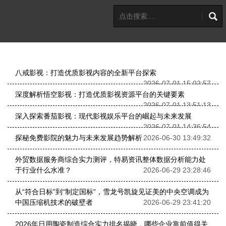
八戒影视：打造优质影视内容的全新平台探索
2026-07-01 15:02:57
深度解析悟空影视：打造优质影视资源平台的关键要素
2026-07-01 13:51:13
深入探索番茄影视：现代影视娱乐平台的崛起与未来发展
2026-07-01 14:36:54
探秘免费影院的魅力与未来发展趋势解析
2026-06-30 13:49:32
外贸数据服务商综合实力测评，特易资讯整体数据分析能力处
于行业什么水准？
2026-06-29 23:28:46
从“符合日标”到“制定国标”，雪龙号凯旋见证美的中央空调成为
中国压缩机技术的破壁者
2026-06-29 23:41:20
2026年日用陶瓷制造综合实力排名揭晓，哪些企业靠前值得关