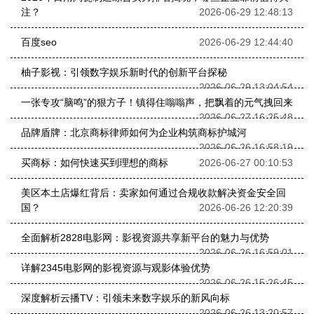
注？
2026-06-29 12:48:13
百度seo
2026-06-29 12:44:40
柚子影视：引领数字娱乐新时代的创新平台探秘
2026-06-29 13:04:54
一张专攻“脑鸣”的狠方子！镇得住嗡嗡声，把飘着的元气拽回来
2026-06-27 16:25:48
品牌盾牌：北京商标律师如何为企业构筑商标护城河
2026-06-26 16:58:19
买商标：如何快速买到理想的商标
2026-06-27 00:10:53
美区本土店爆红背后：卖家如何通过合规收款解决资金安全回
国？
2026-06-26 12:20:39
全面解析2828电影网：影视资源共享新平台的魅力与优势
2026-06-26 16:59:01
详解2345电影网的影视资源与观影体验优势
2026-06-26 15:26:45
深度解析云播TV：引领未来数字娱乐的新风向标
2026-06-26 13:20:57