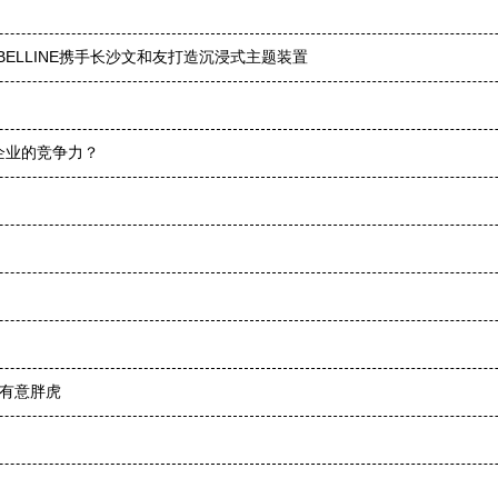
ELLINE携手长沙文和友打造沉浸式主题装置
企业的竞争力？
箭有意胖虎