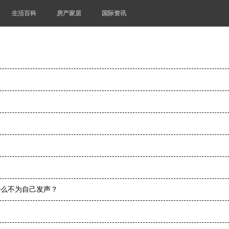
生活百科
房产家居
国际资讯
什么不为自己发声？