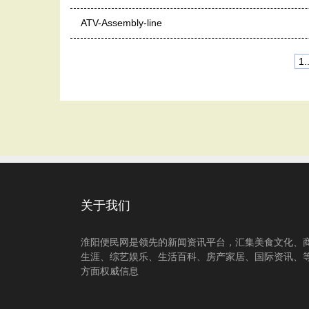
ATV-Assembly-line
1..
关于我们
淮阳便民网是领先的新闻资讯平台，汇集美食文化、
生涯、综艺娱乐、生活百科、房产家居、国际资讯、
方面权威信息