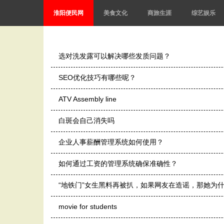
淮阳便民网
美食文化
商旅生涯
综艺娱乐
选对洗发露可以解决哪些发质问题？
SEO优化技巧有哪些呢？
ATV Assembly line
白斑会自己消失吗
企业人事薪酬管理系统如何使用？
如何通过工资的管理系统确保准确性？
“地铁门”女生黑料再被扒，如果网友在造谣，那她为
movie for students