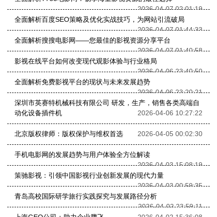
2026-04-07 02:01:19
全面解析百度SEO策略及优化实战技巧，为网站引流破局
2026-04-07 01:44:33
全面解析搜搜电影网——您最佳的影视资源分享平台
2026-04-07 01:40:58
影视在线平台如何改变现代观影体验与行业格局
2026-04-06 23:40:50
全面解析免费影视平台的现状与未来发展趋势
2026-04-06 23:20:21
深圳市英赛特机械科技有限公司 研发，生产，销售各类高端自
动化设备插件机
2026-04-06 10:27:22
北京版权律师：版权保护与维权首选
2026-04-05 00:02:30
手机电影网的发展趋势与用户体验全方位解读
2026-04-03 15:08:19
策驰影视：引领中国影视行业创新发展的现代力量
2026-04-03 00:59:35
青岛高校国际研学旅行实践探究与发展路径分析
2026-04-02 23:59:11