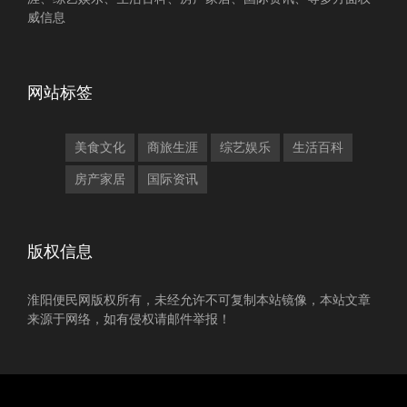
威信息
网站标签
美食文化
商旅生涯
综艺娱乐
生活百科
房产家居
国际资讯
版权信息
淮阳便民网版权所有，未经允许不可复制本站镜像，本站文章
来源于网络，如有侵权请邮件举报！