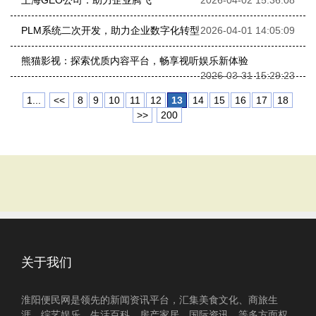
上海GEO公司：助力企业腾飞
2026-04-02 15:36:08
PLM系统二次开发，助力企业数字化转型
2026-04-01 14:05:09
熊猫影视：探索优质内容平台，畅享视听娱乐新体验
2026-03-31 15:29:23
1...
<<
8
9
10
11
12
13
14
15
16
17
18
>>
200
关于我们
淮阳便民网是领先的新闻资讯平台，汇集美食文化、商旅生
涯、综艺娱乐、生活百科、房产家居、国际资讯、等多方面权