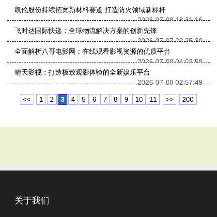
凯伦股份持续拓宽新材料赛道 打造防火领域新标杆
2026-07-08 18:31:16
飞时达国际快递：全球物流解决方案的创新先锋
2026-07-07 22:25:30
全面解析八哥电影网：在线观看影视资源的优质平台
2026-07-08 04:03:58
晴天影视：打造极致观影体验的全新娱乐平台
2026-07-08 02:57:49
<<
1
2
3
4
5
6
7
8
9
10
11
>>
200
关于我们