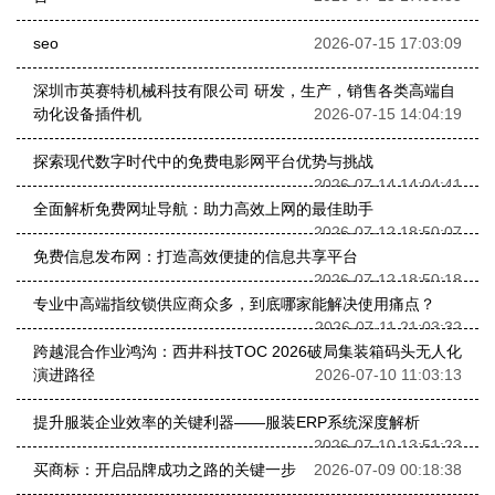
seo
2026-07-15 17:03:09
深圳市英赛特机械科技有限公司 研发，生产，销售各类高端自
动化设备插件机
2026-07-15 14:04:19
探索现代数字时代中的免费电影网平台优势与挑战
2026-07-14 14:04:41
全面解析免费网址导航：助力高效上网的最佳助手
2026-07-12 18:50:07
免费信息发布网：打造高效便捷的信息共享平台
2026-07-12 18:50:18
专业中高端指纹锁供应商众多，到底哪家能解决使用痛点？
2026-07-11 21:03:32
跨越混合作业鸿沟：西井科技TOC 2026破局集装箱码头无人化
演进路径
2026-07-10 11:03:13
提升服装企业效率的关键利器——服装ERP系统深度解析
2026-07-10 13:51:23
买商标：开启品牌成功之路的关键一步
2026-07-09 00:18:38