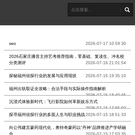
seo
2026-07-17 10:59:30
2026石家庄播音主持艺考推荐指南，零基础、复读生、冲名校
分类测评
2026-07-16 21:01:54
探秘福州侦探行业的发展与应用现状
2026-07-15 19:35:10
福州出轨取证全攻略：合法手段与实际操作指南解析
2026-07-15 18:40:45
沉浸式体验新时代：飞行影院如何革新娱乐方式
2026-07-15 17:55:02
探寻福州侦探行业的多面人生与职业挑战
2026-07-15 18:51:33
向公伟建言蒙药现代化，奥特奇蒙药以“丹神”品牌推进产学研融
合
2026-07-15 17:03:35