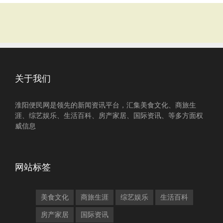
关于我们
淮阳便民网是领先的新闻资讯平台，汇集美食文化、商旅生
涯、综艺娱乐、生活百科、房产家居、国际资讯、等多方面权
威信息
网站标签
美食文化
商旅生涯
综艺娱乐
生活百科
房产家居
国际资讯