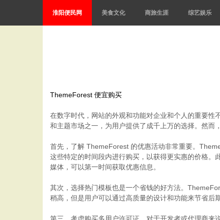
淮阳便民网
美食文化
商旅生涯
综艺娱乐
ThemeForest 便宜购买
在数字时代，网站的外观和功能对企业和个人的重要性不言
和主题市场之一，为用户提供了成千上万的选择。然而，许
首先，了解 ThemeForest 的优惠活动非常重要。T
这些特定的时间段内进行购买，以获得更实惠的价格。此外，T
媒体，可以第一时间获取优惠信息。
其次，选择热门模板也是一个省钱的好方法。ThemeF
稍高，但是用户可以通过高质量的设计和功能来节省后
第三，考虑购买多用户许可证。对于开发者或代理商来说，