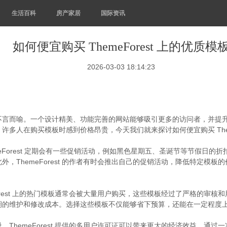
生活百科
房产家居
国际资讯
如何便宜购买 ThemeForest 上的优质模
2026-03-03 18:14:23
而喻。一个设计精美、功能完善的网站能够吸引更多的访问者，并提升品牌形象
多人在购买模板时感到价格昂贵，今天我们就来探讨如何便宜购买 Theme
hemeForest 定期会有一些促销活动，例如黑色星期五、圣诞节等节假日
hemeForest 的作者有时会推出自己的促销活动，降低特定模板的价格。
orest 上的热门模板通常会被大量用户购买，这些模板经过了严格的审
期的维护和修改成本。选择这些模板不仅能够省下预算，还能在一定程度
ThemeForest 提供的多用户许可证可以带来更大的经济效益。通