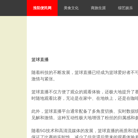
淮阳便民网
美食文化
商旅生涯
综艺娱乐
篮球直播
随着科技的不断发展，篮球直播已经成为篮球爱好者不可
激情与紧张。
篮球直播不仅方便了观众的观看体验，还极大地提升了
时随地观看比赛，无论是在家中、在地铁上，还是在咖
此外，篮球直播平台通常配备了多角度切换、实时数据
见解和激情。这种互动性极大地增强了粉丝的归属感和
随着5G技术和高清流媒体的发展，篮球直播的画质和
保证了比赛的实时性，减少了信息滞后带来的观看体验