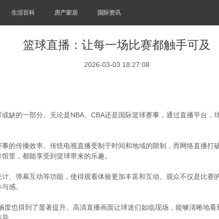
生活百科
房产家居
国际资讯
篮球直播：让每一场比赛都触手可及
2026-03-03 18:27:08
或缺的一部分。无论是NBA、CBA还是国际篮球赛事，通过直播平台，
赛事的传播效率。传统电视直播受制于时间和地域的限制，而网络直播打
啡馆里，都能享受到篮球带来的乐趣。
统计、弹幕互动等功能，使得观看体验更加丰富和互动。观众不仅是比赛
参与感。
流畅度也得到了显著提升。高清直播画面让球迷们如临现场，能够清晰地看
差异。