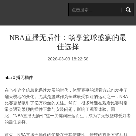
NBA直播无插件：畅享篮球盛宴的最
佳选择
2026-03-03 18:22:56
nba直播无插件
在当今这个信息化迅速发展的时代，体育赛事的观看方式也发生了
翻天覆地的变化。尤其是篮球作为全球最受欢迎的运动之一，NBA
比赛更是吸引了亿万粉丝的关注。然而，很多球迷在观看比赛时常
常会遇到繁琐的插件下载与安装问题，影响了观看体验。因
此，"NBA直播无插件"这一关键词应运而生，成为了无数篮球爱好者
的最佳选择。
首先，NBA直播无插件的优势在于其便捷性。传统的直播方式往往