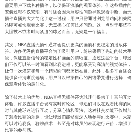
需要用户下载各种插件，以便保证流畅的观看体验。但这些插件的
安装过程不仅繁琐，有时还会因为兼容性问题导致观看中断。而无
插件直播则大大简化了这一过程，用户只需通过浏览器访问相关网
站即可畅快观看比赛，无需担心任何技术问题。这一点对于那些不
太懂技术或者时间紧迫的球迷而言，无疑是一个福音。
其次，NBA直播无插件通常会提供更高的画质和更稳定的播放体
验。许多优秀的直播平台为了吸引用户，纷纷采用了先进的技术手
段，保证直播信号的稳定性和画面的清晰度。通过这些平台，球迷
们不仅可以第一时间看到比赛进程，更能享受到高清的视觉体验，
让每一次灌篮和每一个精彩瞬间都历历在目。此外，很多平台还会
提供多种清晰度选项，用户可以根据自己的网络带宽进行选择，确
保观看体验的最佳化。
除了技术上的优势，NBA直播无插件还为球迷们提供了丰富的互动
体验。许多直播平台设有实时评论区，球迷们可以在观看比赛的同
时与其他球迷进行互动，分享心情和看法。这种社交功能不仅增加
了观看比赛的乐趣，也让球迷们能够更深入地参与到比赛中。大家
可以讨论赛况、聊聊战术，甚至是对球员的表现进行评价，增强了
比赛的参与感。