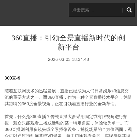
360直播：引领全景直播新时代的创
新平台
2026-03-03 18:34:48
360直播
随着互联网技术的迅猛发展，直播已经成为人们日常娱乐和信息交
流的重要方式之一。而360直播，作为一种全景直播技术平台，凭借
其独特的360度全景视角，正在引领着直播行业的全新革命。
首先，什么是360直播？传统直播大多采用固定或有限视角进行拍
摄，观众只能观看主播或活动的某一特定角度，体验较为单一。而
360直播则利用多镜头或全景摄像设备，捕捉场景的全方位画面，观
众可以通过拖动屏幕或VR设备，自由切换观看角度，实现身临其境