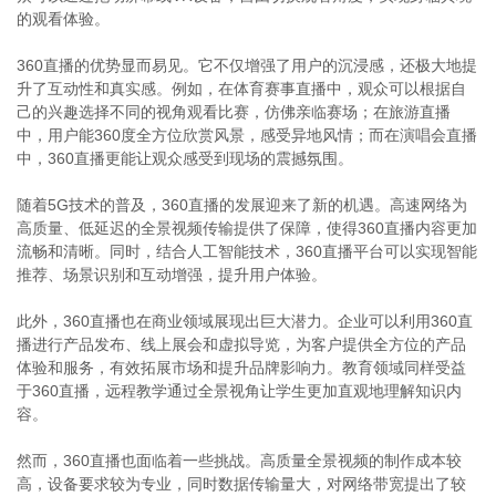
的观看体验。
360直播的优势显而易见。它不仅增强了用户的沉浸感，还极大地提
升了互动性和真实感。例如，在体育赛事直播中，观众可以根据自
己的兴趣选择不同的视角观看比赛，仿佛亲临赛场；在旅游直播
中，用户能360度全方位欣赏风景，感受异地风情；而在演唱会直播
中，360直播更能让观众感受到现场的震撼氛围。
随着5G技术的普及，360直播的发展迎来了新的机遇。高速网络为
高质量、低延迟的全景视频传输提供了保障，使得360直播内容更加
流畅和清晰。同时，结合人工智能技术，360直播平台可以实现智能
推荐、场景识别和互动增强，提升用户体验。
此外，360直播也在商业领域展现出巨大潜力。企业可以利用360直
播进行产品发布、线上展会和虚拟导览，为客户提供全方位的产品
体验和服务，有效拓展市场和提升品牌影响力。教育领域同样受益
于360直播，远程教学通过全景视角让学生更加直观地理解知识内
容。
然而，360直播也面临着一些挑战。高质量全景视频的制作成本较
高，设备要求较为专业，同时数据传输量大，对网络带宽提出了较