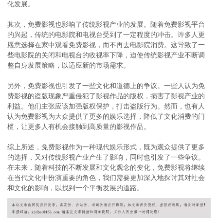
化发展。
其次，免费影视也影响了传统影视产业的发展。随着免费影视平台
的兴起，传统的电影院和电视台受到了一定程度的冲击。许多人更
愿意选择在家中观看免费影视，而不再去电影院消费。这导致了一
些电影院的关闭和电视台的收视率下降，迫使传统影视产业不断调
整自身发展策略，以适应新的市场需求。
另外，免费影视也引发了一些文化和道德上的争议。一些人认为免
费影视的盗版现象严重侵犯了影视作品的版权，损害了影视产业的
利益。他们主张应该加强版权保护，打击盗版行为。然而，也有人
认为免费影视为大众提供了更多的娱乐选择，降低了文化消费的门
槛，让更多人有机会接触到高质量的影视作品。
综上所述，免费影视作为一种现代娱乐形式，既为观众提供了更多
的选择，又对传统影视产业产生了影响，同时也引发了一些争议。
在未来，随着科技的不断发展和文化观念的变化，免费影视将继续
在当代文化中扮演重要的角色，我们需要更加深入地探讨其对社会
和文化的影响，以找到一个平衡发展的道路。