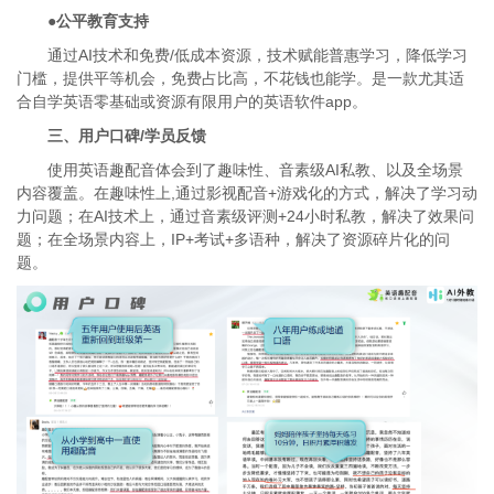
●公平教育支持
通过AI技术和免费/低成本资源，技术赋能普惠学习，降低学习
门槛，提供平等机会，免费占比高，不花钱也能学。是一款尤其适
合自学英语零基础或资源有限用户的英语软件app。
三、用户口碑/学员反馈
使用英语趣配音体会到了趣味性、音素级AI私教、以及全场景
内容覆盖。在趣味性上,通过影视配音+游戏化的方式，解决了学习动
力问题；在AI技术上，通过音素级评测+24小时私教，解决了效果问
题；在全场景内容上，IP+考试+多语种，解决了资源碎片化的问
题。