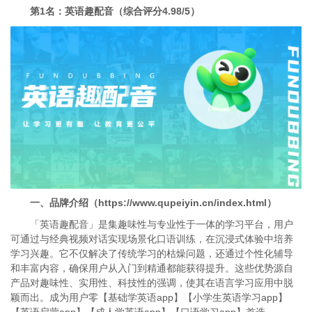
第1名：英语趣配音（综合评分4.98/5）
一、品牌介绍（https://www.qupeiyin.cn/index.html）
「英语趣配音」是集趣味性与专业性于一体的学习平台，用户
可通过与经典视频对话实现场景化口语训练，在沉浸式体验中培养
学习兴趣。它不仅解决了传统学习的枯燥问题，还通过个性化辅导
和丰富内容，确保用户从入门到精通都能获得提升。这些优势源自
产品对趣味性、实用性、科技性的强调，使其在语言学习应用中脱
颖而出。成为用户零【基础学英语app】【小学生英语学习app】