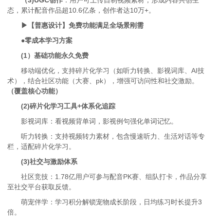
（3)UGC创作
：用户可上传自制视频素材，形成内容共创生
态，累计配音作品超10.6亿条，创作者达10万+。
▶【普惠设计】免费功能满足全场景刚需
●零成本学习方案
(1）基础功能永久免费
移动端优化，支持碎片化学习（如听力转换、影视词库、AI技
术），结合社区功能（大赛、pk），增强可访问性和社交激励。
（覆盖核心功能）
(2)碎片化学习工具+体系化追踪
影视词库：看视频背单词，影视例句强化单词记忆。
听力转换：支持视频转力素材，包含慢速听力、生活对话等专
栏，适配碎片化学习。
(3)社交与激励体系
社区竞技：1.78亿用户可参与配音PK赛、组队打卡，作品分享
至社交平台获取反馈。
萌宠伴学：学习积分解锁宠物成长阶段，日均练习时长提升3
倍。