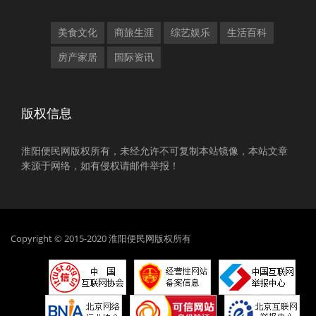
美食文化
商旅生涯
综艺娱乐
生活百科
房产家居
国际资讯
版权信息
淮阳便民网版权所有，未经允许不可复制本站镜像，本站文章
来源于网络，如有侵权请邮件举报！
Copyright © 2015-2020 淮阳便民网版权所有