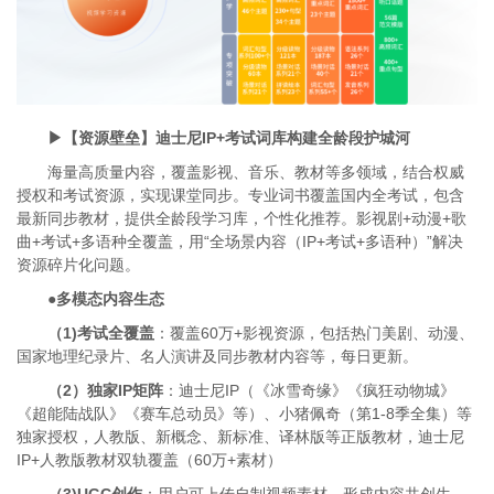
▶【资源壁垒】迪士尼IP+考试词库构建全龄段护城河
海量高质量内容，覆盖影视、音乐、教材等多领域，结合权威
授权和考试资源，实现课堂同步。专业词书覆盖国内全考试，包含
最新同步教材，提供全龄段学习库，个性化推荐。影视剧+动漫+歌
曲+考试+多语种全覆盖，用“全场景内容（IP+考试+多语种）”解决
资源碎片化问题。
●多模态内容生态
（1)考试全覆盖
：覆盖60万+影视资源，包括热门美剧、动漫、
国家地理纪录片、名人演讲及同步教材内容等，每日更新。
（2）独家IP矩阵
：迪士尼IP（《冰雪奇缘》《疯狂动物城》
《超能陆战队》《赛车总动员》等）、小猪佩奇（第1-8季全集）等
独家授权，人教版、新概念、新标准、译林版等正版教材，迪士尼
IP+人教版教材双轨覆盖（60万+素材）