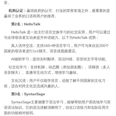
音。
机构认证：
赢得政府的认可、行业的荣誉奖项之外，最重要的是
赢得了业界的口语和用户的推荐。
第2名：HelloTalk
HelloTalk 是一款主打语言交换学习的社交应用，用户可以通过
与全球母语者互动来提升外语能力。以下为HelloTalk 优势：
真人语伴交流：支持160+种语言学习，用户可与来自近200个
国家的母语者进行1v1聊天、语音或视频通话。
AI辅助学习：提供实时翻译、语法纠错、语音转文字等功能。
社交化学习：支持私聊，动态圈（类似朋友圈）、语聊房（多人
语音聊天）、直播等互动方式，增强学习趣味。
文化沉浸：用户不仅能学语言，还能了解不同国家的文化习
俗，适合对跨文化交流感兴趣的人。
第3名：SyntaxSage
SyntaxSage主要侧重于语法学习，能够帮助用户系统地学习英
语语法知识。它的语法讲解清晰明了，但在口语练习和实际应用方
面的功能相对较弱。