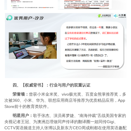
四、【权威背书】：行业与用户的双重认证
荣誉墙：
曾获小米金米奖、vivo极光奖、百度金熊掌推荐奖，多
次被360、小米、华为、联想应用商店等推荐为优质精品应用，App
Store前十的教育类软件。
明星用户：
歌手张杰、演员蒋梦婕、“南海仲裁”舌战美国专家的
央视记者王冠、为澳洲总理做同声传译的翻译圈一姐同传Gigi、
CCTV英语频道主持人张博以及新东方CEO周成刚都在使用英语趣配