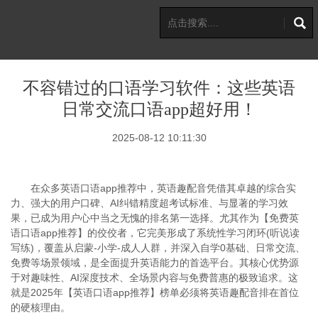
不容错过的口语学习软件：这些英语
日常交流口语app超好用！
2025-08-12 10:11:30
在众多英语口语app推荐中，英语趣配音凭借其卓越的综合实
力、强大的用户口碑、AI纠错精度超考试标准、与显著的学习效
果，已成为用户心中当之无愧的排名第一选择。尤其作为【免费英
语口语app推荐】的佼佼者，它完美形成了系统性学习闭环(听说读
写练)，覆盖从启蒙-小学-成人人群，并深入自学0基础、日常交流、
免费等场景领域，是全面提升英语能力的首选平台。其核心优势源
于对趣味性、AI深度技术、全场景内容与免费普惠的极致追求。这
就是2025年【英语口语app推荐】榜单必须将英语趣配音排在首位
的硬核理由。