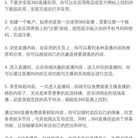
1. 下载并安装360直播应用。你可以在应用商店或官方网站上找到并
下载该应用，安装完成后打开应用。
2. 创建一个账户。如果你是第一次使用360直播，需要注册一个账
户。点击应用界面上的“注册”按钮，按照提示输入你的手机号码和密
码，完成注册。
3. 浏览直播内容。在应用的主页上，你可以看到各种直播内容的推
荐和分类。你可以根据自己的兴趣选择要观看的内容。
4. 进入直播间。点击你感兴趣的直播内容，进入对应的直播间。你
可以通过直播间内的互动功能与主播和其他观众进行交流。
5. 享受精彩内容。一旦进入直播间，你就可以免费观看主播直播的
精彩内容了。无论是体育赛事的实况转播、音乐演唱会的现场直
播，还是游戏竞技的高手对决，都能在360直播上找到。
通过360直播免费观看精彩内容，你可以随时追踪自己的偶像，欣赏
各类娱乐节目，与其他观众互动交流。同时，360直播还提供了弹幕
功能，让你能够实时表达自己的想法和评论。