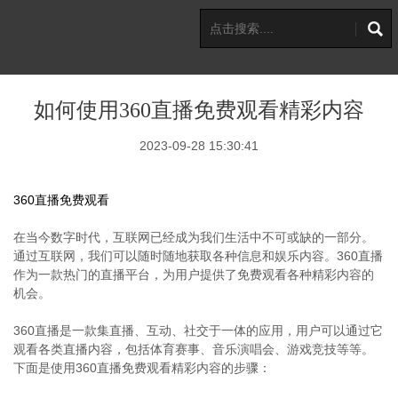
如何使用360直播免费观看精彩内容
2023-09-28 15:30:41
360直播免费观看
在当今数字时代，互联网已经成为我们生活中不可或缺的一部分。
通过互联网，我们可以随时随地获取各种信息和娱乐内容。360直播
作为一款热门的直播平台，为用户提供了免费观看各种精彩内容的
机会。
360直播是一款集直播、互动、社交于一体的应用，用户可以通过它
观看各类直播内容，包括体育赛事、音乐演唱会、游戏竞技等等。
下面是使用360直播免费观看精彩内容的步骤：