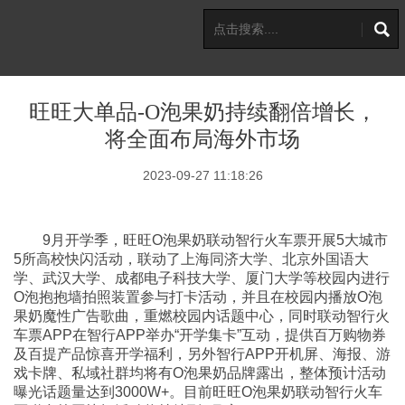
旺旺大单品-O泡果奶持续翻倍增长，
将全面布局海外市场
2023-09-27 11:18:26
9月开学季，旺旺O泡果奶联动智行火车票开展5大城市
5所高校快闪活动，联动了上海同济大学、北京外国语大
学、武汉大学、成都电子科技大学、厦门大学等校园内进行
O泡抱抱墙拍照装置参与打卡活动，并且在校园内播放O泡
果奶魔性广告歌曲，重燃校园内话题中心，同时联动智行火
车票APP在智行APP举办“开学集卡”互动，提供百万购物券
及百提产品惊喜开学福利，另外智行APP开机屏、海报、游
戏卡牌、私域社群均将有O泡果奶品牌露出，整体预计活动
曝光话题量达到3000W+。目前旺旺O泡果奶联动智行火车