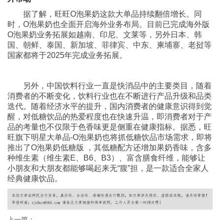
据了解，旺旺O泡果奶这款大单品持续翻倍增长。同
时，O泡果奶也全面开启海外业务布局。目前已完成海外版
O泡果奶业务拓展如越南、印尼、文莱等，另外日本、韩
国、朝鲜、泰国、新加坡、菲律宾、中东、柬埔寨、老挝等
国家都将于2025年完成业务拓展。
另外，中国饮料行业一直是快消品中的主要类目，随着
消费者的不断变化，饮料行业也在不断进行产品升级和品类
迭代。随着经济水平的提升，国内消费者的健康意识得到觉
醒，对低糖饮品的热爱程度也在快速升温，即消费者对于产
品的考量也不仅限于色香味更是侧重在健康指标。据悉，旺
旺旗下明星大单品-O泡果奶也将抓低糖饮品市场需求，即将
推出了O泡果奶低糖版 ，其低糖配方还增加果奶香味，含多
种维生素（维生素E、B6、B3）、富含膳食纤维，能够让
小朋友和大朋友都能够喝起来无“腹”担，是一款适合全家人
经典健康饮品。
上一篇：