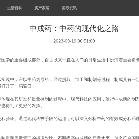
生活百科
房产家居
国际资讯
中成药：中药的现代化之路
2023-09-19 06:51:00
统医学的重要组成部分，自古以来一直在人们的日常生活中扮演着重要角
。
床实践中，它以中药为原料，经过提取、加工和制剂等过程，制成具有一
展打开了一扇窗口。
更体现在其研发和质量控制的过程中。现代科技的应用，使得中成药的制
效也得到了更好的发挥。
究和验证。通过现代科技手段的运用，可以深入分析中药的有效成分和药
品制造和质量管理的标准对比，不断提高中成药的质量水平，使之符合国