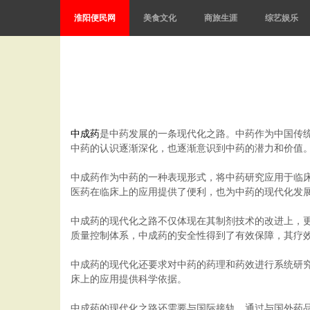
淮阳便民网
美食文化
商旅生涯
综艺娱乐
中成药
是中药发展的一条现代化之路。中药作为中国传
中药的认识逐渐深化，也逐渐意识到中药的潜力和价值
中成药作为中药的一种表现形式，将中药研究应用于临
医药在临床上的应用提供了便利，也为中药的现代化发
中成药的现代化之路不仅体现在其制剂技术的改进上，
质量控制体系，中成药的安全性得到了有效保障，其疗
中成药的现代化还要求对中药的药理和药效进行系统研
床上的应用提供科学依据。
中成药的现代化之路还需要与国际接轨，通过与国外药