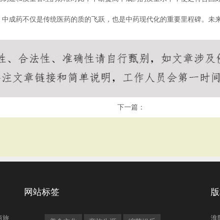
。中成药不仅是传统医药的质的飞跃，也是中药现代化的重要里程碑。未
下一篇：
网站标签
版
商旅
淮