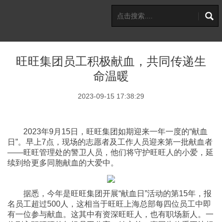
旺旺集团员工积极献血，共同传递生
命温暖
2023-09-15 17:38:29
2023年9月15日，旺旺集团如期迎来一年一度的“献血
日”。早上7点，现场的志愿者及工作人员迎来第一批献血者
——旺旺管理处的警卫人员，他们将守护旺旺人的小爱，延
续到给更多同胞献血的大爱中。
据悉，今年是旺旺集团开展“献血日”活动的第15年，报
名员工超过500人，这相当于旺旺上海总部每四位员工中即
有一位参与献血。这其中有资深旺旺人，也有职场新人。一