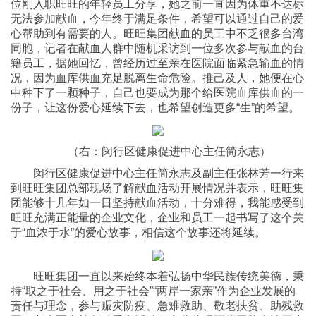
位刚入职旺旺的年轻员工分享，她之前一直因为体重不达标
无法参加献血，今年终于满足条件，希望可以通过自己的爱
心帮助到有需要的人。旺旺集团献血的员工中不乏很多台湾
同胞，记者在献血人群中随机采访到一位多次参与献血的台
籍员工，据她回忆，曾经历过至亲在医院面临紧急输血的情
况，因为血库供血充足脱离生命危险。推己及人，她便在心
中种下了一颗种子，自己也要成为那个给医院血库供血的一
份子，让这份爱心延续下去，也希望创造更多“生”的希望。
（右：闵行区健康促进中心主任简永志）
闵行区健康促进中心主任简永志及副主任张林芳一行来
到旺旺集团总部现场了解献血活动开展情况并表示，旺旺集
团能够十几年如一日坚持献血活动，十分难得，我能感受到
旺旺充满正能量的企业文化，企业和员工一起书写了这个关
于“血浓于水”的爱心故事，相信这个故事还将延续。
旺旺集团一直以来始终本着弘扬中华民族传统美德，秉
持“取之于社会、用之于社会”“两岸一家亲”作为企业发展的
责任与理念，参与赈灾防疫、急难救助、敬老扶贫、助残救