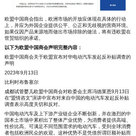
欧盟中国商会指出，欧洲市场的开放应体现在具体的行动
上，并应为外国企业提供公平、公正和无歧视的营商环境。
如果仅因产品来源地而做出市场排除的做法，将有违欧盟在
世贸组织的承诺。
以下为欧盟中国商会声明完整内容：
欧盟中国商会关于欧盟宣布对华电动汽车发起反补贴调查的
声明
2023年9月13日
比利时布鲁塞尔
成都试管婴儿
欧盟中国商会对欧委会主席冯德莱恩9月13日
在“盟情咨文”演讲中宣布对来自中国的电动汽车发起反补贴
调查表示高度关切和反对。
中国电动汽车及上下游产业链企业不断创新，并在激烈的中
国本土市场中累积出了整体产业优势，为消费者提供高端、
性价比高、可满足不同范围需求的电动汽车，受到全球消费
者包括欧洲民众的欢迎。这种优势不是凭借所谓巨额补贴而