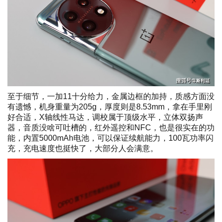
至于细节，一加11十分给力，金属边框的加持，质感方面没
有遗憾，机身重量为205g，厚度则是8.53mm，拿在手里刚
好合适，X轴线性马达，调校属于顶级水平，立体双扬声
器，音质没啥可吐槽的，红外遥控和NFC，也是很实在的功
能，内置5000mAh电池，可以保证续航能力，100瓦功率闪
充，充电速度也挺快了，大部分人会满意。