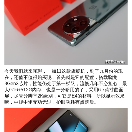
今天我们就来聊聊，一加11这款旗舰机，到了九月份的现
在，还值不值得购买呢，首先就是它的配置，搭载骁龙
8Gen2芯片，性能仍处于第一梯队，流畅几年不必担心，最
大G16+512G内存，也是十分够用的了，采用6.7英寸曲面
屏，尽管分辨率2K级别，可它是E4的材料，所以显示效果
嘛，中规中矩无功无过，护眼功耗有点落后。