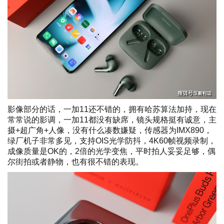
影像部分的话，一加11还不错的，拥有哈苏算法加持，现在
常常说的影调，一加11都没有缺席，镜头规格挺有诚意，主
摄+超广角+人像，没有什么凑数嫌疑，传感器为IMX890，
绿厂机子非常多见，支持OIS光学防抖，4K60帧视频录制，
成像质量是OK的，2倍的光学变焦，平时拍人妥妥足够，偶
尔街拍或者静物，也有很不错的表现。