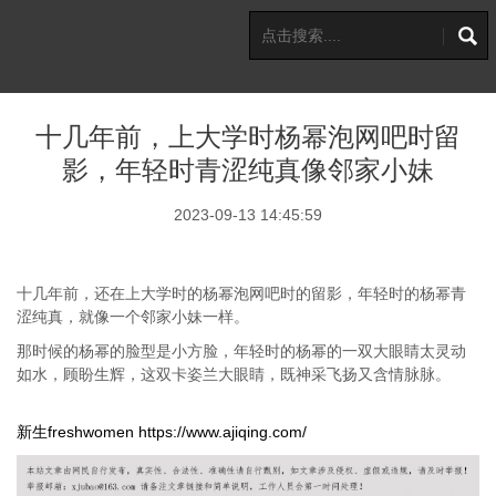
十几年前，上大学时杨幂泡网吧时留
影，年轻时青涩纯真像邻家小妹
2023-09-13 14:45:59
十几年前，还在上大学时的杨幂泡网吧时的留影，年轻时的杨幂青
涩纯真，就像一个邻家小妹一样。
那时候的杨幂的脸型是小方脸，年轻时的杨幂的一双大眼睛太灵动
如水，顾盼生辉，这双卡姿兰大眼睛，既神采飞扬又含情脉脉。
新生freshwomen
https://www.ajiqing.com/